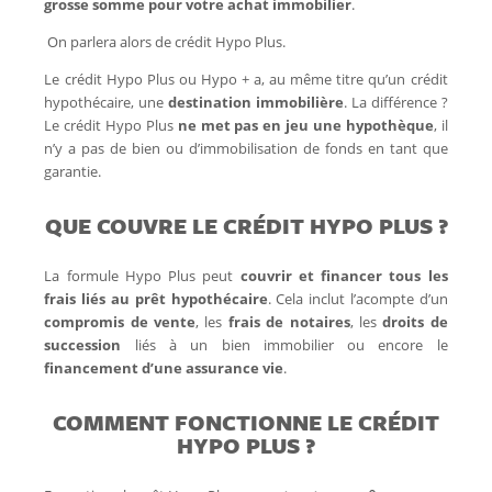
grosse somme pour votre achat immobilier
.
On parlera alors de crédit Hypo Plus.
Le crédit Hypo Plus ou Hypo + a, au même titre qu’un crédit
hypothécaire, une
destination immobilière
. La différence ?
Le crédit Hypo Plus
ne met pas en jeu une hypothèque
, il
n’y a pas de bien ou d’immobilisation de fonds en tant que
garantie.
QUE COUVRE LE CRÉDIT HYPO PLUS ?
La formule Hypo Plus peut
couvrir et financer tous les
frais liés au prêt hypothécaire
. Cela inclut l’acompte d’un
compromis de vente
, les
frais de notaires
, les
droits de
succession
liés à un bien immobilier ou encore le
financement d’une assurance vie
.
COMMENT FONCTIONNE LE CRÉDIT
HYPO PLUS ?