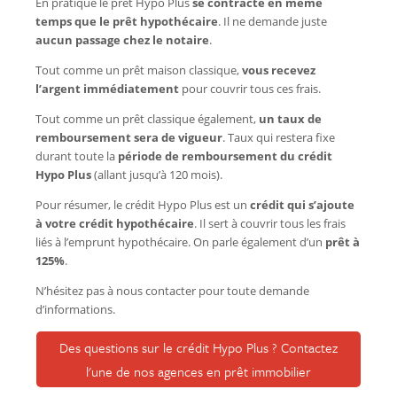
En pratique le prêt Hypo Plus
se contracte en même
temps que le prêt hypothécaire
. Il ne demande juste
aucun passage chez le notaire
.
Tout comme un prêt maison classique,
vous recevez
l’argent immédiatement
pour couvrir tous ces frais.
Tout comme un prêt classique également,
un taux de
remboursement sera de vigueur
. Taux qui restera fixe
durant toute la
période de remboursement du crédit
Hypo Plus
(allant jusqu’à 120 mois).
Pour résumer, le crédit Hypo Plus est un
crédit qui s’ajoute
à votre crédit hypothécaire
. Il sert à couvrir tous les frais
liés à l’emprunt hypothécaire. On parle également d’un
prêt à
125%
.
N’hésitez pas à nous contacter pour toute demande
d’informations.
Des questions sur le crédit Hypo Plus ? Contactez
l'une de nos agences en prêt immobilier