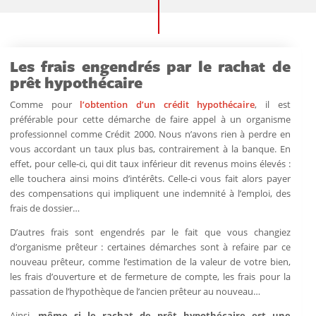
Les frais engendrés par le rachat de
prêt hypothécaire
Comme pour
l’obtention d’un crédit hypothécaire
, il est
préférable pour cette démarche de faire appel à un organisme
professionnel comme Crédit 2000. Nous n’avons rien à perdre en
vous accordant un taux plus bas, contrairement à la banque. En
effet, pour celle-ci, qui dit taux inférieur dit revenus moins élevés :
elle touchera ainsi moins d’intérêts. Celle-ci vous fait alors payer
des compensations qui impliquent une indemnité à l’emploi, des
frais de dossier…
D’autres frais sont engendrés par le fait que vous changiez
d’organisme prêteur : certaines démarches sont à refaire par ce
nouveau prêteur, comme l’estimation de la valeur de votre bien,
les frais d’ouverture et de fermeture de compte, les frais pour la
passation de l’hypothèque de l’ancien prêteur au nouveau…
Ainsi,
même si le rachat de prêt hypothécaire est une