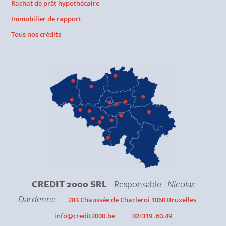
Rachat de prêt hypothécaire
Immobilier de rapport
Tous nos crédits
CREDIT 2000 SRL
- Responsable :
Nicolas
Dardenne
-
-
283 Chaussée de Charleroi 1060 Bruxelles
-
info@credit2000.be
02/319 .60.49