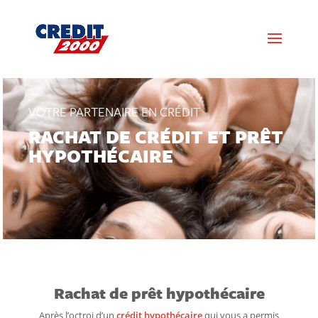
VOTRE PARTENAIRE EN CRÉDIT
RACHAT DE CRÉDIT ET PRÊT
HYPOTHÉCAIRE
Rachat de prêt hypothécaire
Après l’octroi d’un
crédit hypothécaire
qui vous a permis