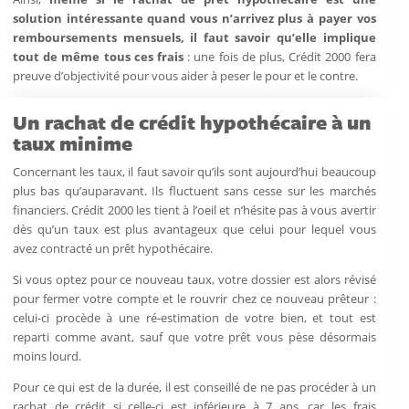
solution intéressante quand vous n’arrivez plus à payer vos
remboursements mensuels, il faut savoir qu’elle implique
tout de même tous ces frais
: une fois de plus, Crédit 2000 fera
preuve d’objectivité pour vous aider à peser le pour et le contre.
Un rachat de crédit hypothécaire à un
taux minime
Concernant les taux, il faut savoir qu’ils sont aujourd’hui beaucoup
plus bas qu’auparavant. Ils fluctuent sans cesse sur les marchés
financiers. Crédit 2000 les tient à l’oeil et n’hésite pas à vous avertir
dès qu’un taux est plus avantageux que celui pour lequel vous
avez contracté un prêt hypothécaire.
Si vous optez pour ce nouveau taux, votre dossier est alors révisé
pour fermer votre compte et le rouvrir chez ce nouveau prêteur :
celui-ci procède à une ré-estimation de votre bien, et tout est
reparti comme avant, sauf que votre prêt vous pèse désormais
moins lourd.
Pour ce qui est de la durée, il est conseillé de ne pas procéder à un
rachat de crédit si celle-ci est inférieure à 7 ans, car les frais