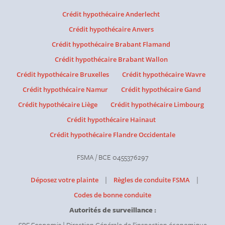
Crédit hypothécaire Anderlecht
Crédit hypothécaire Anvers
Crédit hypothécaire Brabant Flamand
Crédit hypothécaire Brabant Wallon
Crédit hypothécaire Bruxelles
Crédit hypothécaire Wavre
Crédit hypothécaire Namur
Crédit hypothécaire Gand
Crédit hypothécaire Liège
Crédit hypothécaire Limbourg
Crédit hypothécaire Hainaut
Crédit hypothécaire Flandre Occidentale
FSMA / BCE 0455376297
|
|
Déposez votre plainte
Règles de conduite FSMA
Codes de bonne conduite
Autorités de surveillance :
SPF Economie
| Direction Générale de l’inspection économique