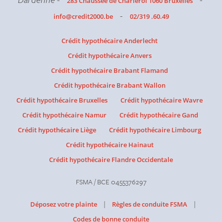
283 Chaussée de Charleroi 1060 Bruxelles
-
info@credit2000.be
02/319 .60.49
Crédit hypothécaire Anderlecht
Crédit hypothécaire Anvers
Crédit hypothécaire Brabant Flamand
Crédit hypothécaire Brabant Wallon
Crédit hypothécaire Bruxelles
Crédit hypothécaire Wavre
Crédit hypothécaire Namur
Crédit hypothécaire Gand
Crédit hypothécaire Liège
Crédit hypothécaire Limbourg
Crédit hypothécaire Hainaut
Crédit hypothécaire Flandre Occidentale
FSMA / BCE 0455376297
|
|
Déposez votre plainte
Règles de conduite FSMA
Codes de bonne conduite