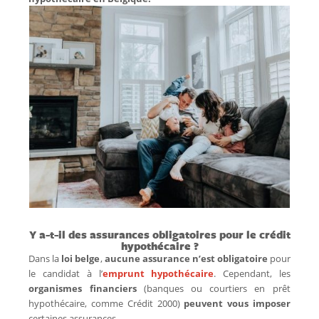
Y a-t-il des assurances obligatoires pour le crédit
hypothécaire ?
Dans la
loi belge
,
aucune assurance n’est obligatoire
pour
le candidat à l’
emprunt hypothécaire
. Cependant, les
organismes financiers
(banques ou courtiers en prêt
hypothécaire, comme Crédit 2000)
peuvent vous imposer
certaines assurances.