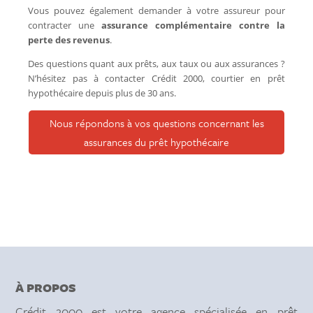
Vous pouvez également demander à votre assureur pour
contracter une
assurance complémentaire contre la
perte des revenus
.
Des questions quant aux prêts, aux taux ou aux assurances ?
N’hésitez pas à contacter Crédit 2000, courtier en prêt
hypothécaire depuis plus de 30 ans.
Nous répondons à vos questions concernant les
assurances du prêt hypothécaire
À PROPOS
Crédit 2000 est votre agence spécialisée en prêt