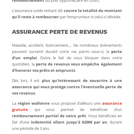
remboursement
du prêt hypothécaire en cours.
L’assurance solde restant dû
couvre la totalité du montant
qu’il reste à rembourser
par l’emprunteur si celui-ci décède.
ASSURANCE PERTE DE REVENUS
Maladie, accident, licenciement,… De nombreux événements
peuvent survenir durant votre vie, parmi ceux-ci, la
perte
d’un emploi
. Outre le fait de vous bloquer dans votre
quotidien, la
perte de revenus vous empêche également
d’honorer vos prêts et emprunts
.
Dès lors, il est
plus qu’intéressant de souscrire à une
assurance qui vous protège contre l’éventuelle perte de
vos revenus
.
La
région wallonne
vous propose d’ailleurs une
assurance
gratuite
qui vous permet de bénéficier d’un
remboursement partiel de votre prêt
. Vous bénéficiez en
fait d’une
indemnité allant jusqu’à 6200€ par an
, durant
une période de 3 ans.