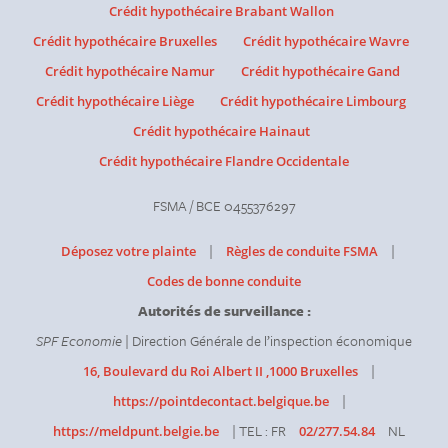
Crédit hypothécaire Brabant Wallon
Crédit hypothécaire Bruxelles
Crédit hypothécaire Wavre
Crédit hypothécaire Namur
Crédit hypothécaire Gand
Crédit hypothécaire Liège
Crédit hypothécaire Limbourg
Crédit hypothécaire Hainaut
Crédit hypothécaire Flandre Occidentale
FSMA / BCE 0455376297
|
|
Déposez votre plainte
Règles de conduite FSMA
Codes de bonne conduite
Autorités de surveillance :
SPF Economie
| Direction Générale de l’inspection économique
|
16, Boulevard du Roi Albert II ,1000 Bruxelles
|
https://pointdecontact.belgique.be
| TEL : FR
NL
https://meldpunt.belgie.be
02/277.54.84