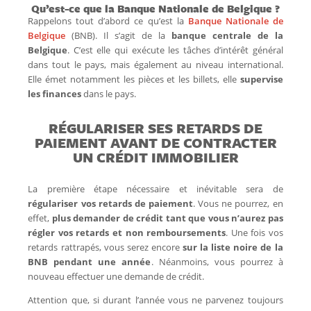
Qu’est-ce que la Banque Nationale de Belgique ?
Rappelons tout d’abord ce qu’est la
Banque Nationale de
Belgique
(BNB). Il s’agit de la
banque centrale de la
Belgique
. C’est elle qui exécute les tâches d’intérêt général
dans tout le pays, mais également au niveau international.
Elle émet notamment les pièces et les billets, elle
supervise
les finances
dans le pays.
RÉGULARISER SES RETARDS DE
PAIEMENT AVANT DE CONTRACTER
UN CRÉDIT IMMOBILIER
La première étape nécessaire et inévitable sera de
régulariser vos retards de paiement
. Vous ne pourrez, en
effet,
plus demander de crédit tant que vous n’aurez pas
régler vos retards et non remboursements
. Une fois vos
retards rattrapés, vous serez encore
sur la liste noire de la
BNB pendant une année
. Néanmoins, vous pourrez à
nouveau effectuer une demande de crédit.
Attention que, si durant l’année vous ne parvenez toujours