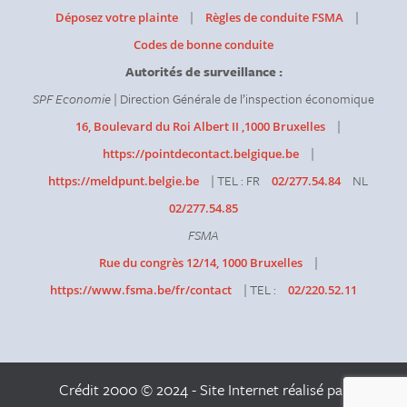
|
|
Déposez votre plainte
Règles de conduite FSMA
Codes de bonne conduite
Autorités de surveillance :
SPF Economie
| Direction Générale de l’inspection économique
|
16, Boulevard du Roi Albert II ,1000 Bruxelles
|
https://pointdecontact.belgique.be
| TEL : FR
NL
https://meldpunt.belgie.be
02/277.54.84
02/277.54.85
FSMA
|
Rue du congrès 12/14, 1000 Bruxelles
| TEL :
https://www.fsma.be/fr/contact
02/220.52.11
Crédit 2000 © 2024 - Site Internet réalisé par