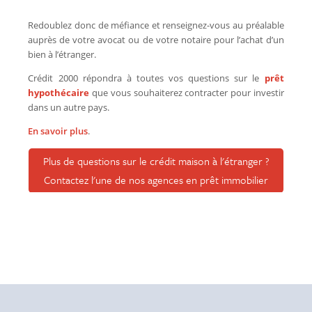
Redoublez donc de méfiance et renseignez-vous au préalable
auprès de votre avocat ou de votre notaire pour l’achat d’un
bien à l’étranger.
Crédit 2000 répondra à toutes vos questions sur le
prêt
hypothécaire
que vous souhaiterez contracter pour investir
dans un autre pays.
En savoir plus
.
Plus de questions sur le crédit maison à l'étranger ?
Contactez l'une de nos agences en prêt immobilier