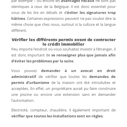
par exemple – ou encore les
avantages fiscaux
ne sont pas
identiques à ceux de la Belgique. Il est donc essentiel pour
vous de les lire en détails et d’
éviter les signatures trop
hâtives
. Certaines expressions peuvent ne pas vouloir dire la
même chose que chez nous, surtout si la culture et la langue
diffèrent.
Vérifier les différents permis avant de contracter
le crédit immobilier
Peu importe l’endroit où vous souhaitez investir à l’étranger, il
est donc important de
se renseigner plus que jamais afin
d’éviter les problèmes par la suite
.
Vous pouvez
demander à un avocat en droit
administratif
de vérifier que toutes les
demandes de
permis d’urbanisme
de la maison ont été introduites et
acceptées. En effet, un propriétaire aurait pu faire construire
une piscine ou encore une extension sans en demander
l’autorisation.
Électricité, compteur, chaudière, il également important de
vérifier que toutes les installations sont en règles
.