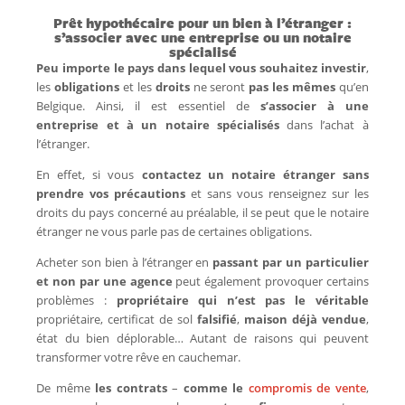
Prêt hypothécaire pour un bien à l’étranger :
s’associer avec une entreprise ou un notaire
spécialisé
Peu importe le pays dans lequel vous souhaitez investir
,
les
obligations
et les
droits
ne seront
pas les mêmes
qu’en
Belgique. Ainsi, il est essentiel de
s’associer à une
entreprise et à un notaire spécialisés
dans l’achat à
l’étranger.
En effet, si vous
contactez un notaire étranger
sans
prendre vos précautions
et sans vous renseignez sur les
droits du pays concerné au préalable, il se peut que le notaire
étranger ne vous parle pas de certaines obligations.
Acheter son bien à l’étranger en
passant par un particulier
et non par une agence
peut également provoquer certains
problèmes :
propriétaire qui n’est pas le véritable
propriétaire, certificat de sol
falsifié
,
maison déjà vendue
,
état du bien déplorable… Autant de raisons qui peuvent
transformer votre rêve en cauchemar.
De même
les contrats
–
comme le
compromis de vente
,