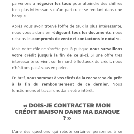
parvenons à
négocier les taux
pour atteindre des chiffres
bien plus intéressants qu’un particulier se rendant dans une
banque.
Après vous avoir trouvé l’offre de taux la plus intéressante,
nous vous aidons en
rédigeant tous les documents
, nous
relisons les
compromis de vente
et
contactons
le notaire
.
Mais notre rôle ne s’arrête pas là puisque
nous surveillons
votre crédit jusqu’à la fin de celui-ci
. Si une offre très
intéressante survient sur le marché fluctueux du crédit, nous
n’hésitons pas à vous en parler.
En bref,
nous sommes à vos côtés de la recherche du prêt
à la fin du remboursement de ce dernier
. Nous
fonctionnons et travaillons dans votre intérêt.
« DOIS-JE CONTRACTER MON
CRÉDIT MAISON DANS MA BANQUE
? »
L’une des questions qui rebute certaines personnes à se