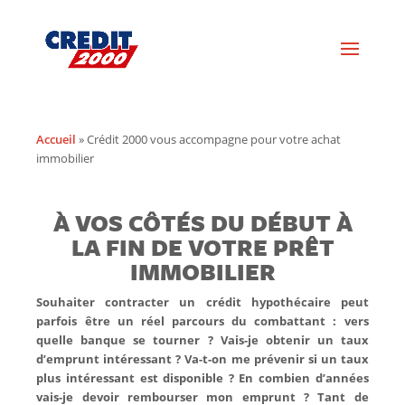
Accueil
»
Crédit 2000 vous accompagne pour votre achat
immobilier
À VOS CÔTÉS DU DÉBUT À
LA FIN DE VOTRE PRÊT
IMMOBILIER
Souhaiter contracter un crédit hypothécaire peut
parfois être un réel parcours du combattant : vers
quelle banque se tourner ? Vais-je obtenir un taux
d’emprunt intéressant ? Va-t-on me prévenir si un taux
plus intéressant est disponible ? En combien d’années
vais-je devoir rembourser mon emprunt ? Tant de