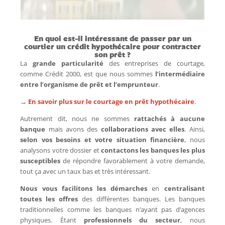
En quoi est-il intéressant de passer par un
courtier un crédit hypothécaire pour contracter
son prêt ?
La
grande particularité
des entreprises de courtage,
comme Crédit 2000, est que nous sommes
l’intermédiaire
entre l’organisme de prêt et l’emprunteur
.
→
En savoir plus sur le courtage en prêt hypothécaire
.
Autrement dit, nous ne sommes
rattachés à aucune
banque
mais avons des
collaborations avec elles
. Ainsi,
selon vos besoins et votre situation financière
, nous
analysons votre dossier et
contactons les banques les plus
susceptibles
de répondre favorablement à votre demande,
tout ça avec un taux bas et très intéressant.
Nous vous facilitons les démarches
en
centralisant
toutes les offres
des différentes banques. Les banques
traditionnelles comme les banques n’ayant pas d’agences
physiques. Étant
professionnels du secteur
, nous