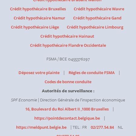
Crédit hypothécaire Bruxelles
Crédit hypothécaire Wavre
Crédit hypothécaire Namur
Crédit hypothécaire Gand
Crédit hypothécaire Liège
Crédit hypothécaire Limbourg
Crédit hypothécaire Hainaut
Crédit hypothécaire Flandre Occidentale
FSMA / BCE 0455376297
|
|
Déposez votre plainte
Règles de conduite FSMA
Codes de bonne conduite
Autorités de surveillance :
SPF Economie
| Direction Générale de l’inspection économique
|
16, Boulevard du Roi Albert II ,1000 Bruxelles
|
https://pointdecontact.belgique.be
| TEL : FR
NL
https://meldpunt.belgie.be
02/277.54.84