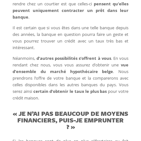
rendre chez un courtier est que celles-ci
pensent qu’elles
peuvent uniquement contracter un prêt dans leur
banque
.
Il est certain que si vous êtes dans une telle banque depuis
des années, la banque en question pourra faire un geste et
vous pourrez trouver un crédit avec un taux très bas et
intéressant.
Néanmoins,
d’autres possibilités s’offrent à vous
. En vous
rendant chez nous, vous vous assurez d’obtenir une
vue
d’ensemble du marché hypothécaire belge
. Nous
prendrons l’offre de votre banque et la comparerons avec
celles disponibles dans les autres banques du pays. Vous
serez ainsi
certain d’obtenir le taux le plus bas
pour votre
crédit maison.
« JE N’AI PAS BEAUCOUP DE MOYENS
FINANCIERS, PUIS-JE EMPRUNTER
? »
Si les banques sont de plus en plus réfractaires au fait