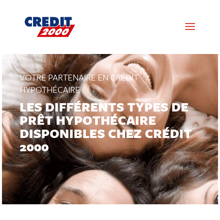
VOTRE PARTENAIRE EN CRÉDIT
HYPOTHÉCAIRE
LES DIFFÉRENTS TYPES DE
PRÊT HYPOTHÉCAIRE
DISPONIBLES CHEZ CRÉDIT
2000