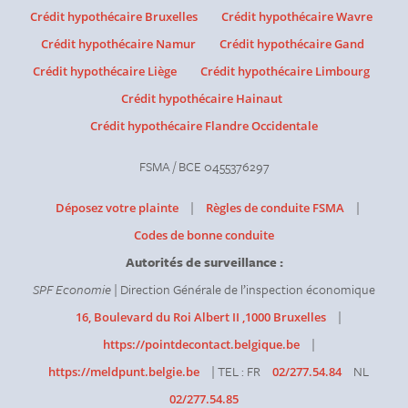
Crédit hypothécaire Bruxelles
Crédit hypothécaire Wavre
Crédit hypothécaire Namur
Crédit hypothécaire Gand
Crédit hypothécaire Liège
Crédit hypothécaire Limbourg
Crédit hypothécaire Hainaut
Crédit hypothécaire Flandre Occidentale
FSMA / BCE 0455376297
|
|
Déposez votre plainte
Règles de conduite FSMA
Codes de bonne conduite
Autorités de surveillance :
SPF Economie
| Direction Générale de l’inspection économique
|
16, Boulevard du Roi Albert II ,1000 Bruxelles
|
https://pointdecontact.belgique.be
| TEL : FR
NL
https://meldpunt.belgie.be
02/277.54.84
02/277.54.85