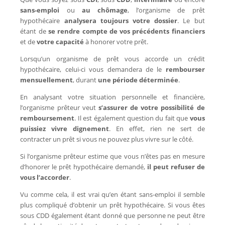
sans-emploi
ou
au chômage
, l’organisme de prêt
hypothécaire
analysera toujours votre dossier
. Le but
étant de
se rendre compte de vos précédents financiers
et de
votre capacité
à honorer votre prêt.
Lorsqu’un organisme de prêt vous accorde un crédit
hypothécaire, celui-ci vous demandera de le
rembourser
mensuellement
, durant
une période déterminée
.
En analysant votre situation personnelle et financière,
l’organisme prêteur veut
s’assurer de votre possibilité de
remboursement
. Il est également question du fait que
vous
puissiez vivre dignement
. En effet, rien ne sert de
contracter un prêt si vous ne pouvez plus vivre sur le côté.
Si l’organisme prêteur estime que vous n’êtes pas en mesure
d’honorer le prêt hypothécaire demandé,
il peut refuser de
vous l’accorder
.
Vu comme cela, il est vrai qu’en étant sans-emploi il semble
plus compliqué d’obtenir un prêt hypothécaire. Si vous êtes
sous CDD également étant donné que personne ne peut être