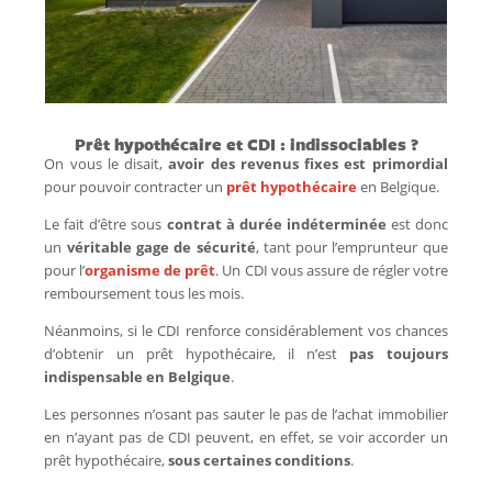
Prêt hypothécaire et CDI : indissociables ?
On vous le disait,
avoir des
revenus fixes est primordial
pour pouvoir contracter un
prêt hypothécaire
en Belgique.
Le fait d’être sous
contrat à durée indéterminée
est donc
un
véritable gage de sécurité
, tant pour l’emprunteur que
pour l’
organisme de prêt
. Un CDI vous assure de régler votre
remboursement tous les mois.
Néanmoins, si le CDI renforce considérablement vos chances
d’obtenir un prêt hypothécaire, il n’est
pas toujours
indispensable en Belgique
.
Les personnes n’osant pas sauter le pas de l’achat immobilier
en n’ayant pas de CDI peuvent, en effet, se voir accorder un
prêt hypothécaire,
sous certaines conditions
.