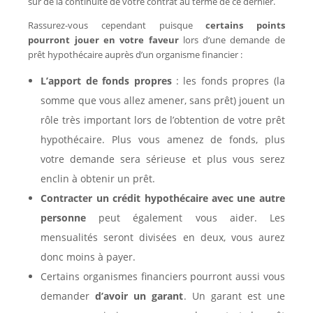
sûr de la continuité de votre contrat au terme de ce dernier.
Rassurez-vous cependant puisque
certains points
pourront jouer en votre faveur
lors d’une demande de
prêt hypothécaire auprès d’un organisme financier :
L’apport de fonds propres
: les fonds propres (la
somme que vous allez amener, sans prêt) jouent un
rôle très important lors de l’obtention de votre prêt
hypothécaire. Plus vous amenez de fonds, plus
votre demande sera sérieuse et plus vous serez
enclin à obtenir un prêt.
Contracter un crédit hypothécaire avec une autre
personne
peut également vous aider. Les
mensualités seront divisées en deux, vous aurez
donc moins à payer.
Certains organismes financiers pourront aussi vous
demander
d’avoir un garant
. Un garant est une