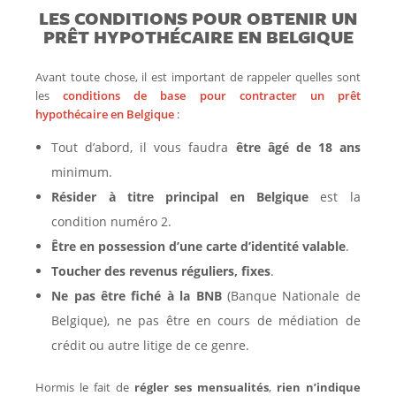
LES CONDITIONS POUR OBTENIR UN
PRÊT HYPOTHÉCAIRE EN BELGIQUE
Avant toute chose, il est important de rappeler quelles sont
les
conditions de base pour contracter un prêt
hypothécaire en Belgique
:
Tout d’abord, il vous faudra
être âgé de 18 ans
minimum.
Résider à titre principal en Belgique
est la
condition numéro 2.
Être en possession d’une carte d’identité valable
.
Toucher des revenus réguliers, fixes
.
Ne pas être fiché à la BNB
(Banque Nationale de
Belgique), ne pas être en cours de médiation de
crédit ou autre litige de ce genre.
Hormis le fait de
régler ses mensualités
,
rien n’indique