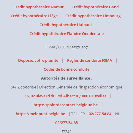
Crédit hypothécaire Namur
Crédit hypothécaire Gand
Crédit hypothécaire Liège
Crédit hypothécaire Limbourg
Crédit hypothécaire Hainaut
Crédit hypothécaire Flandre Occidentale
FSMA / BCE 0455376297
|
|
Déposez votre plainte
Règles de conduite FSMA
Codes de bonne conduite
Autorités de surveillance :
SPF Economie
| Direction Générale de l’inspection économique
|
16, Boulevard du Roi Albert II ,1000 Bruxelles
|
https://pointdecontact.belgique.be
| TEL : FR
NL
https://meldpunt.belgie.be
02/277.54.84
02/277.54.85
FSMA