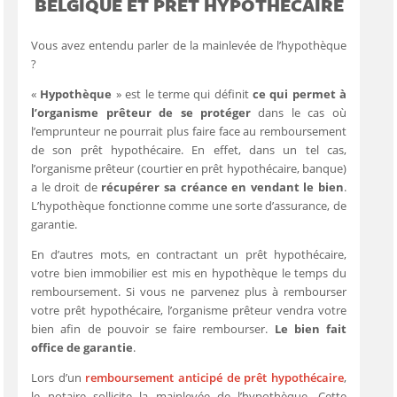
BELGIQUE ET PRÊT HYPOTHÉCAIRE
Vous avez entendu parler de la mainlevée de l’hypothèque
?
«
Hypothèque
» est le terme qui définit
ce qui permet à
l’organisme prêteur de se protéger
dans le cas où
l’emprunteur ne pourrait plus faire face au remboursement
de son prêt hypothécaire. En effet, dans un tel cas,
l’organisme prêteur (courtier en prêt hypothécaire, banque)
a le droit de
récupérer sa créance en vendant le bien
.
L’hypothèque fonctionne comme une sorte d’assurance, de
garantie.
En d’autres mots, en contractant un prêt hypothécaire,
votre bien immobilier est mis en hypothèque le temps du
remboursement. Si vous ne parvenez plus à rembourser
votre prêt hypothécaire, l’organisme prêteur vendra votre
bien afin de pouvoir se faire rembourser.
Le bien fait
office de garantie
.
Lors d’un
remboursement anticipé de prêt hypothécaire
,
le notaire sollicite la mainlevée de l’hypothèque. Cette