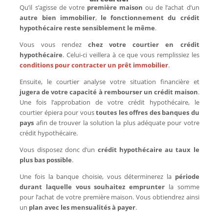
Qu’il s’agisse de votre
première maison
ou de l’achat d’un
autre bien immobilier
,
le fonctionnement du crédit
hypothécaire reste sensiblement le même
.
Vous vous rendez
chez votre courtier en crédit
hypothécaire
. Celui-ci veillera à ce que vous remplissiez les
conditions pour contracter un prêt immobilier
.
Ensuite, le courtier analyse votre situation financière et
jugera de votre capacité à rembourser un crédit maison
.
Une fois l’approbation de votre crédit hypothécaire, le
courtier épiera pour vous
toutes les offres des banques du
pays
afin de trouver la solution la plus adéquate pour votre
crédit hypothécaire.
Vous disposez donc d’un
crédit hypothécaire au taux le
plus bas possible
.
Une fois la banque choisie, vous déterminerez la
période
durant laquelle vous souhaitez emprunter
la somme
pour l’achat de votre première maison. Vous obtiendrez ainsi
un
plan avec les mensualités à payer
.