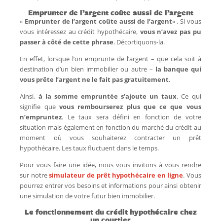
Emprunter de l’argent coûte aussi de l’argent
«
Emprunter de l’argent coûte aussi de l’argent
« . Si vous
vous intéressez au crédit hypothécaire,
vous n’avez pas pu
passer à côté de cette phrase
. Décortiquons-la.
En effet, lorsque l’on emprunte de l’argent – que cela soit à
destination d’un bien immobilier ou autre –
la banque qui
vous prête l’argent ne le fait pas gratuitement
.
Ainsi,
à la somme empruntée s’ajoute un taux
. Ce qui
signifie que
vous rembourserez plus que ce que vous
n’empruntez
. Le taux sera défini en fonction de votre
situation mais également en fonction du marché du crédit au
moment où vous souhaiterez contracter un prêt
hypothécaire. Les taux fluctuent dans le temps.
Pour vous faire une idée, nous vous invitons à vous rendre
sur notre
simulateur de prêt hypothécaire en ligne
. Vous
pourrez entrer vos besoins et informations pour ainsi obtenir
une simulation de votre futur bien immobilier.
Le fonctionnement du crédit hypothécaire chez
un courtier