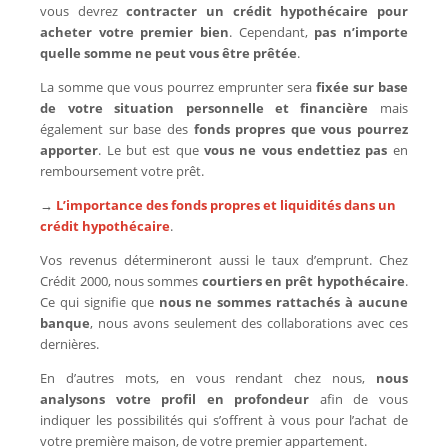
vous devrez
contracter un crédit hypothécaire pour
acheter votre premier bien
. Cependant,
pas n’importe
quelle somme ne peut vous être prêtée
.
La somme que vous pourrez emprunter sera
fixée sur base
de votre situation personnelle et financière
mais
également sur base des
fonds propres que vous pourrez
apporter
. Le but est que
vous ne vous endettiez pas
en
remboursement votre prêt.
→
L’importance des fonds propres et liquidités dans un
crédit hypothécaire
.
Vos revenus détermineront aussi le taux d’emprunt. Chez
Crédit 2000, nous sommes
courtiers en prêt hypothécaire
.
Ce qui signifie que
nous ne sommes rattachés à aucune
banque
, nous avons seulement des collaborations avec ces
dernières.
En d’autres mots, en vous rendant chez nous,
nous
analysons votre profil en profondeur
afin de vous
indiquer les possibilités qui s’offrent à vous pour l’achat de
votre première maison, de votre premier appartement.